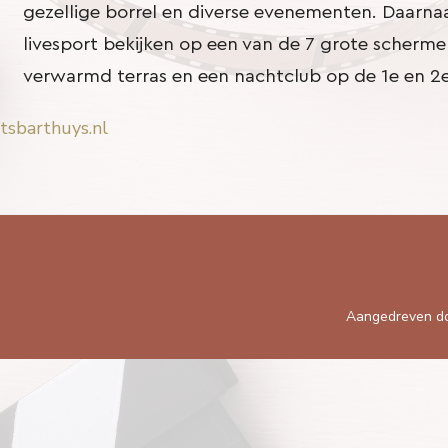
gezellige borrel en diverse evenementen. Daarna
livesport bekijken op een van de 7 grote schermen
verwarmd terras en een nachtclub op de 1e en 2e
sbarthuys.nl
Aangedreven d