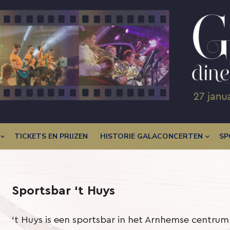
TICKETS EN PRIJZEN
HISTORIE GALACONCERTEN
SP
Sportsbar ‘t Huys
‘t Huys is een sportsbar in het Arnhemse centrum