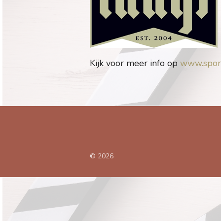
Kijk voor meer info op
www.sport
© 2026